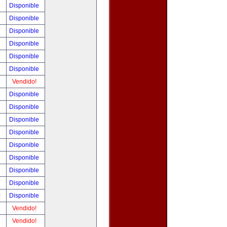
!
Disponible
!
Disponible
!
Disponible
!
Disponible
!
Disponible
!
Disponible
!
Vendido!
!
Disponible
!
Disponible
!
Disponible
!
Disponible
!
Disponible
!
Disponible
!
Disponible
!
Disponible
0
Disponible
!
Vendido!
!
Vendido!