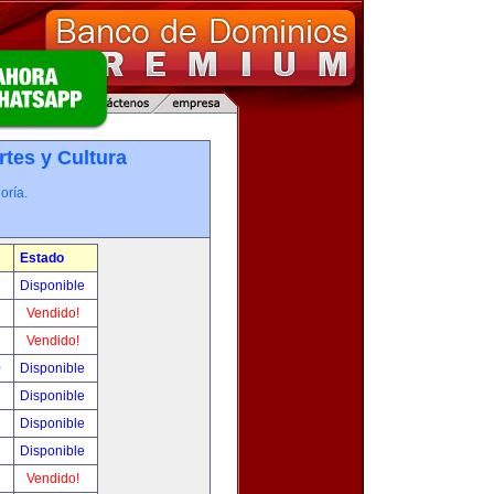
rtes y Cultura
oría.
Estado
!
Disponible
!
Vendido!
!
Vendido!
0
Disponible
!
Disponible
!
Disponible
!
Disponible
!
Vendido!