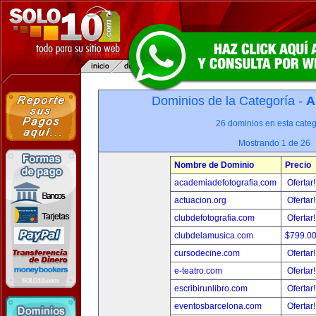
Dominios de la Categoría -
A
26 dominios en esta categ
Mostrando 1 de 26
Nombre de Dominio
Precio
academiadefotografia.com
Ofertar
actuacion.org
Ofertar
clubdefotografia.com
Ofertar
clubdelamusica.com
$799.0
cursodecine.com
Ofertar
e-teatro.com
Ofertar
escribirunlibro.com
Ofertar
eventosbarcelona.com
Ofertar