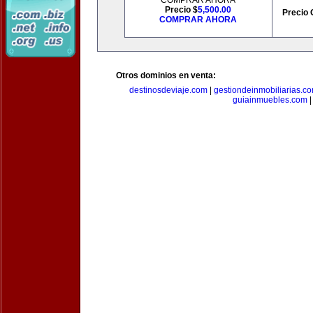
COMPRAR AHORA
Precio $
5,500.00
Precio 
COMPRAR AHORA
Otros dominios en venta:
destinosdeviaje.com
|
gestiondeinmobiliarias.c
guiainmuebles.com
|