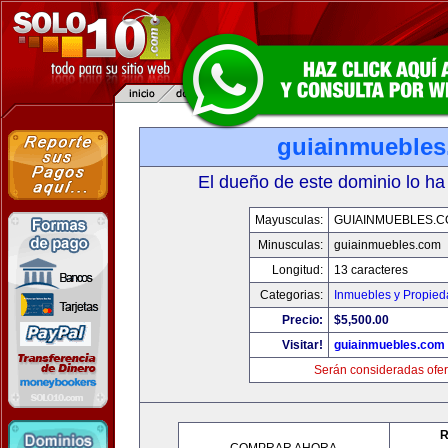
guiainmueble
El dueño de este dominio lo ha
Mayusculas:
GUIAINMUEBLES.
Minusculas:
guiainmuebles.com
Longitud:
13 caracteres
Categorias:
Inmuebles y Propie
Precio:
$5,500.00
Visitar!
guiainmuebles.com
Serán consideradas ofer
R