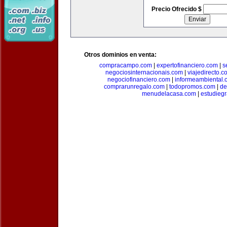
Precio Ofrecido $
Otros dominios en venta:
compracampo.com
|
expertofinanciero.com
|
s
negociosinternacionais.com
|
viajedirecto.c
negociofinanciero.com
|
informeambiental.
comprarunregalo.com
|
todopromos.com
|
de
menudelacasa.com
|
estudiegr