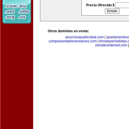
Precio Ofrecido $
Otros dominios en venta:
anunciospublicidad.com
|
apartamentos
compraventabienesraices.com
|
forodeperiodistas
rematesinternet.com
|