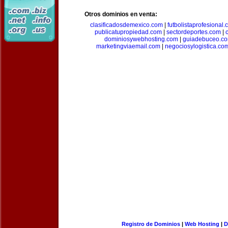
Otros dominios en venta:
clasificadosdemexico.com
|
futbolistaprofesional
publicatupropiedad.com
|
sectordeportes.com
|
dominiosywebhosting.com
|
guiadebuceo.c
marketingviaemail.com
|
negociosylogistica.co
Registro de Dominios
|
Web Hosting
|
D