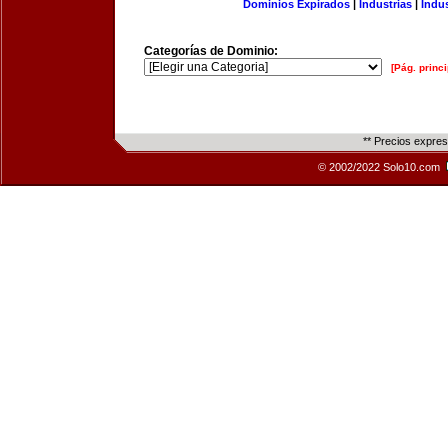
Dominios Expirados
|
Industrias
|
Indu
Categorías de Dominio:
[Pág. princi
** Precios expre
© 2002/2022 Solo10.com