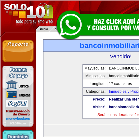
bancoinmobiliar
Vendido!
Mayusculas:
BANCOINMOBILI
Minusculas:
bancoinmobiliari
Longitud:
17 caracteres
Categorias:
Inmuebles y Prop
Precio:
Realizar una ofer
Visitar!
bancoinmobiliar
Serán consideradas ofer