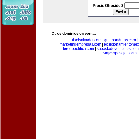
Precio Ofrecido $
Otros dominios en venta:
guiaelsalvador.com
|
guiahonduras.com
|
marketingempresas.com
|
posicionamientomex
forodepolitica.com
|
subastadevehiculos.com
viajesypasajes.com
|