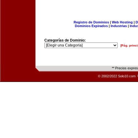
Registro de Dominios
|
Web Hosting
|
D
Dominios Expirados
|
Industrias
|
Indu
Categorías de Dominio:
[Pág. princi
** Precios expre
© 2002/2022 Solo10.com