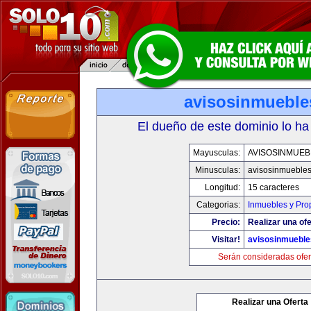
avisosinmueble
El dueño de este dominio lo ha
Mayusculas:
AVISOSINMUEB
Minusculas:
avisosinmueble
Longitud:
15 caracteres
Categorias:
Inmuebles y Pro
Precio:
Realizar una ofe
Visitar!
avisosinmuebl
Serán consideradas ofer
Realizar una Oferta