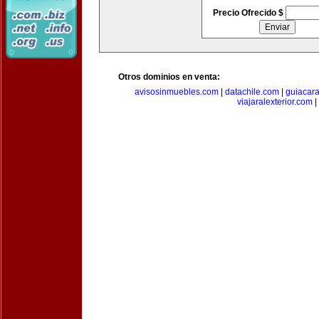
Precio Ofrecido $
Otros dominios en venta:
avisosinmuebles.com
|
datachile.com
|
guiacar
viajaralexterior.com
|