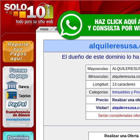
alquileresusa
El dueño de este dominio lo ha
Mayusculas:
ALQUILERESU
Minusculas:
alquileresusa.c
Longitud:
13 caracteres
Categorias:
Inmuebles y Pr
Precio:
Realizar una of
Visitar!
alquileresusa.
Serán consideradas ofer
Realizar una Oferta