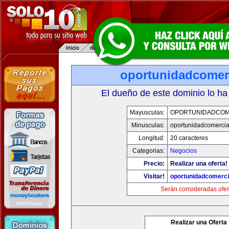
oportunidadcomer
El dueño de este dominio lo ha
Mayusculas:
OPORTUNIDADCOM
Minusculas:
oportunidadcomercia
Longitud:
20 caracteres
Categorias:
Negocios
Precio:
Realizar una oferta!
Visitar!
oportunidadcomerci
Serán consideradas ofer
Realizar una Oferta