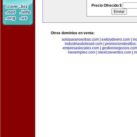
Precio Ofrecido $
Otros dominios en venta:
soloparanosotras.com
|
exitoydinero.com
|
in
industriasdobrasil.com
|
promociondesitios
empresaslocales.com
|
gestionnegocios.co
mexempleo.com
|
mexicoeventos.com
|
m