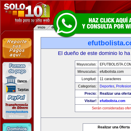
efutbolista.
El dueño de este dominio lo ha
Mayusculas:
EFUTBOLISTA.CO
Minusculas:
efutbolista.com
Longitud:
11 caracteres
Categorias:
Deportes
,
Profesio
Precio:
Realizar una oferta
Visitar!
efutbolista.com
Serán consideradas ofer
Realizar una Oferta