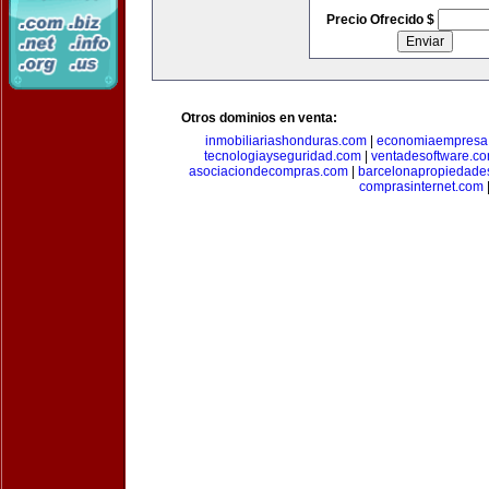
Precio Ofrecido $
Otros dominios en venta:
inmobiliariashonduras.com
|
economiaempresa
tecnologiayseguridad.com
|
ventadesoftware.c
asociaciondecompras.com
|
barcelonapropiedade
comprasinternet.com