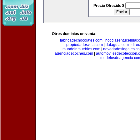
Precio Ofrecido $
Otros dominios en venta:
fabricadechocolates.com
|
noticiasentucelular.
propiedadesvilla.com
|
dataguia.com
|
dire
mundoinmuebles.com
|
novedadeslegales.c
agenciadecoches.com
|
automovilesdecoleccion.
modelosdeagencia.co