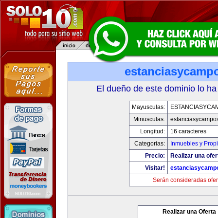
estanciasycamp
El dueño de este dominio lo ha
Mayusculas:
ESTANCIASYCA
Minusculas:
estanciasycampo
Longitud:
16 caracteres
Categorias:
Inmuebles y Prop
Precio:
Realizar una ofer
Visitar!
estanciasycamp
Serán consideradas ofer
Realizar una Oferta