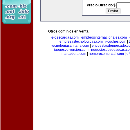
Precio Ofrecido $
Otros dominios en venta:
e-descargas.com
|
empleosinternacionales.com
|
empresastecnologicas.com
|
i-coches.com
|
tecnologiasanitaria.com
|
encuestasdemercado.c
juegosydiversion.com
|
negociosdesdesucasa.
marcadora.com
|
nombrecomercial.com
|
of