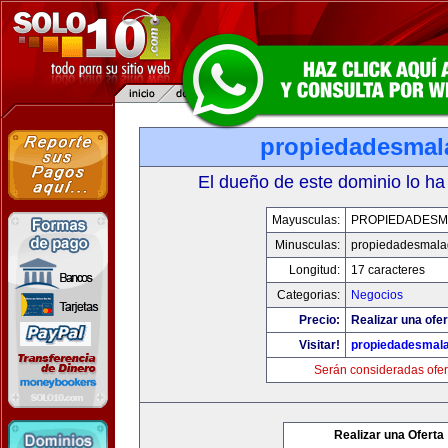
propiedadesmal
El dueño de este dominio lo ha
Mayusculas:
PROPIEDADESM
Minusculas:
propiedadesmala
Longitud:
17 caracteres
Categorias:
Negocios
Precio:
Realizar una ofer
Visitar!
propiedadesmala
Serán consideradas ofer
Realizar una Oferta