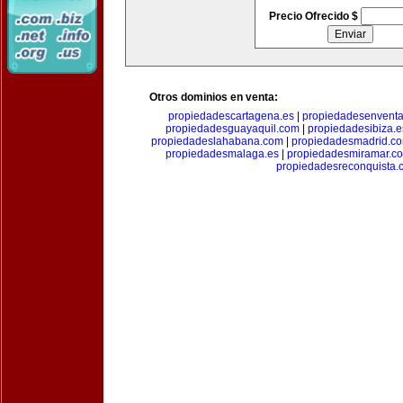
Precio Ofrecido $
Otros dominios en venta:
propiedadescartagena.es
|
propiedadesenventa
propiedadesguayaquil.com
|
propiedadesibiza.e
propiedadeslahabana.com
|
propiedadesmadrid.co
propiedadesmalaga.es
|
propiedadesmiramar.c
propiedadesreconquista.