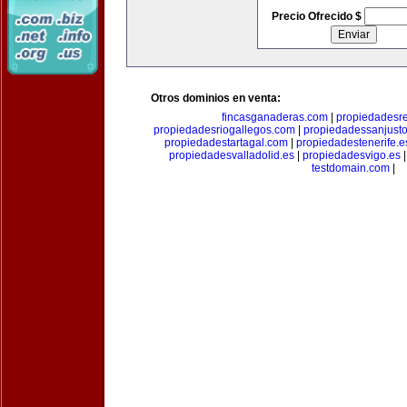
Precio Ofrecido $
Otros dominios en venta:
fincasganaderas.com
|
propiedadesr
propiedadesriogallegos.com
|
propiedadessanjust
propiedadestartagal.com
|
propiedadestenerife.e
propiedadesvalladolid.es
|
propiedadesvigo.es
testdomain.com
|