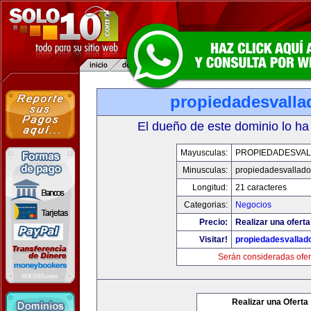
propiedadesvalla
El dueño de este dominio lo ha
Mayusculas:
PROPIEDADESVAL
Minusculas:
propiedadesvalladol
Longitud:
21 caracteres
Categorias:
Negocios
Precio:
Realizar una oferta
Visitar!
propiedadesvallado
Serán consideradas ofer
Realizar una Oferta