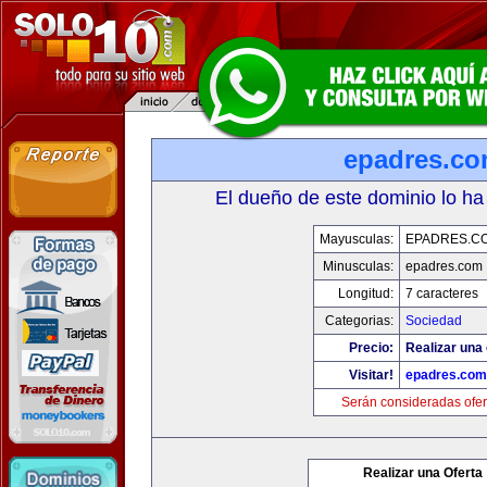
epadres.c
El dueño de este dominio lo ha
Mayusculas:
EPADRES.C
Minusculas:
epadres.com
Longitud:
7 caracteres
Categorias:
Sociedad
Precio:
Realizar una 
Visitar!
epadres.com
Serán consideradas ofer
Realizar una Oferta