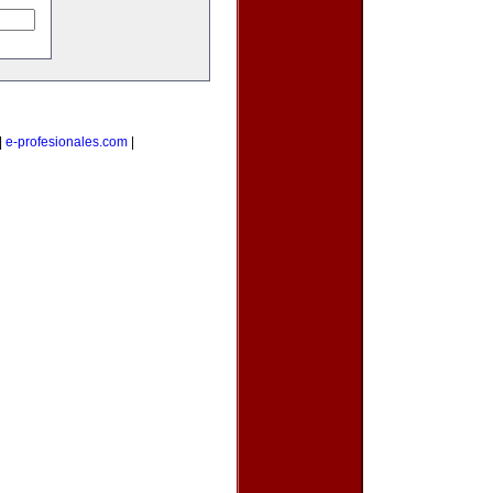
|
e-profesionales.com
|